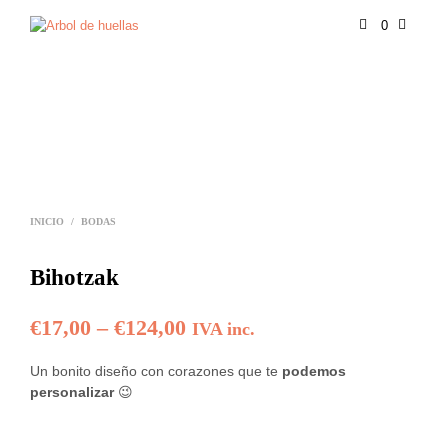
0
INICIO
/
BODAS
Bihotzak
€
17,00
–
€
124,00
IVA inc.
Un bonito diseño con corazones que te
podemos
personalizar
😉