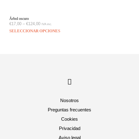
Árbol oscuro
€
17,00
–
€
124,00
IVA inc.
SELECCIONAR OPCIONES
Nosotros
Preguntas frecuentes
Cookies
Privacidad
Aviso legal