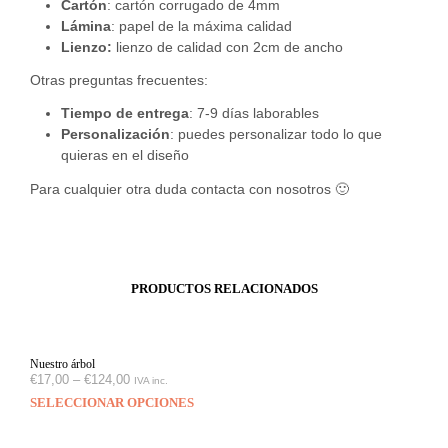
Cartón
: cartón corrugado de 4mm
Lámina
: papel de la máxima calidad
Lienzo:
lienzo de calidad con 2cm de ancho
Otras preguntas frecuentes:
Tiempo de entrega
: 7-9 días laborables
Personalización
: puedes personalizar todo lo que
quieras en el diseño
Para cualquier otra duda contacta con nosotros 🙂
PRODUCTOS RELACIONADOS
Nuestro árbol
€
17,00
–
€
124,00
IVA inc.
SELECCIONAR OPCIONES